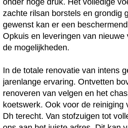
onder hoge druk. Het volledige vo
zachte rilsan borstels en grondig
gewenst kan er een beschermend
Opkuis en leveringen van nieuwe 
de mogelijkheden.
In de totale renovatie van intens 
jarenlange ervaring. Ontvetten bo
renoveren van velgen en het chass
koetswerk. Ook voor de reiniging v
Dh terecht. Van stofzuigen tot voll
ons aan het juiste adres. Dit kan 